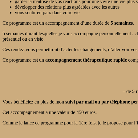
garder la maîtrise de vos réactions pour une vivre une vie plus 
développer des relations plus agréables avec les autres
vous sentir en paix dans votre vie
Ce programme est un accompagnement d’une durée de
5 semaines
.
5 semaines durant lesquelles je vous accompagne personnellement : ch
présentiel ou en visio.
Ces rendez-vous permettront d’acter les changements, d’aller voir vos 
Ce programme est un
accompagnement thérapeutique rapide
comp
– de
5 r
Vous bénéficiez en plus de mon
suivi par mail ou par téléphone p
Cet accompagnement a une valeur de 450 euros.
Comme je lance ce programme pour la 1ère fois, je le propose pour l’i