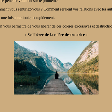
et se pencher vraiment sur le problème.
ment vous sentiriez-vous ? Comment seraient vos relations avec les autr
é une fois pour toute, et rapidement.
 vous permettre de vous libérer de ces colères excessives et destructric
« Se libérer de la colère destructrice »