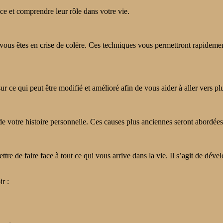
ice et comprendre leur rôle dans votre vie.
vous êtes en crise de colère. Ces techniques vous permettront rapidement
sur ce qui peut être modifié et amélioré afin de vous aider à aller vers p
 de votre histoire personnelle. Ces causes plus anciennes seront abordées 
 de faire face à tout ce qui vous arrive dans la vie. Il s’agit de dévelo
r :