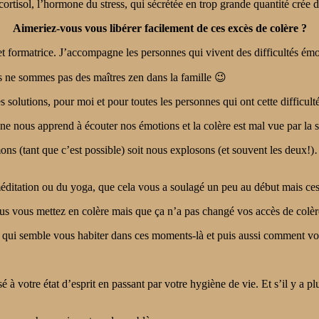
ortisol, l’hormone du stress, qui sécrétée en trop grande quantité crée
Aimeriez-vous vous libérer facilement de ces excès de colère ?
t formatrice. J’accompagne les personnes qui vivent des difficultés émot
s ne sommes pas des maîtres zen dans la famille 😉
olutions, pour moi et pour toutes les personnes qui ont cette difficulté
e nous apprend à écouter nos émotions et la colère est mal vue par la s
ons (tant que c’est possible) soit nous explosons (et souvent les deux!)…
méditation ou du yoga, que cela vous a soulagé un peu au début mais ces
us vous mettez en colère mais que ça n’a pas changé vos accès de colèr
qui semble vous habiter dans ces moments-là et puis aussi comment vou
é à votre état d’esprit en passant par votre hygiène de vie. Et s’il y a pl