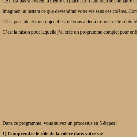
Ce n’est pas si évident à mettre en place car il faut bien se connaître 
Imaginez un instant ce que deviendrait votre vie sans ces colères. Com
C’est possible et mon objectif est de vous aider à trouver cette sérénit
C’est la raison pour laquelle j’ai créé un programme complet pour enfin
Dans ce programme, vous suivez un processus en 5 étapes :
1) Comprendre le rôle de la colère dans votre vie