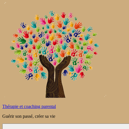
Aller
au
contenu
Thérapie et coaching parental
Guérir son passé, créer sa vie