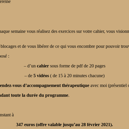
sereine
aque semaine vous réalisez des exercices sur votre cahier, vous vision
blocages et de vous libérer de ce qui vous encombre pour pouvoir trouve
osé :
– d’un
cahier
sous forme de pdf de 20 pages
– de
5 vidéos
( de 15 à 20 minutes chacune)
endez-vous d’accompagnement thérapeutique
avec moi (présentiel 
endant toute la durée du programme
.
nstant à
347 euros (offre valable jusqu’au 28 février 2021).