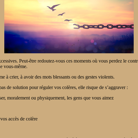
essives. Peut-être redoutez-vous ces moments où vous perdez le contrô
 de vous-même.
à crier, à avoir des mots blessants ou des gestes violents.
 pas de solution pour réguler vos colères, elle risque de s’aggraver :
lesser, moralement ou physiquement, les gens que vous aimez
 vos accès de colère