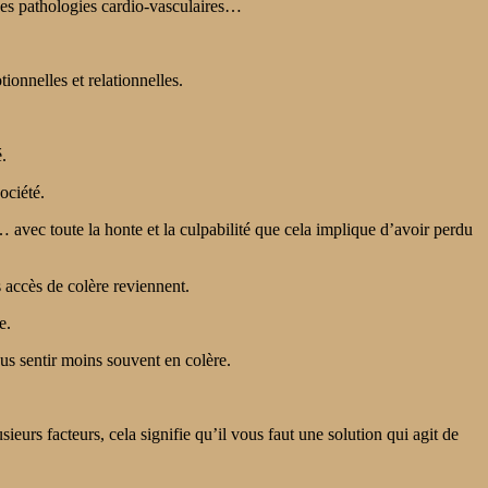
 des pathologies cardio-vasculaires…
ionnelles et relationnelles.
.
ociété.
 avec toute la honte et la culpabilité que cela implique d’avoir perdu
 accès de colère reviennent.
e.
s sentir moins souvent en colère.
usieurs facteurs, cela signifie qu’il vous faut une solution qui agit de