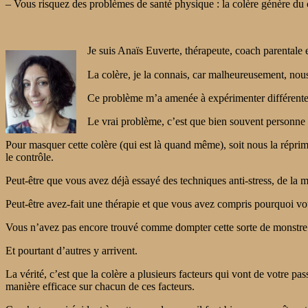
– Vous risquez des problèmes de santé physique : la colère génère du c
Je suis Anaïs Euverte, thérapeute, coach parentale e
La colère, je la connais, car malheureusement, nou
Ce problème m’a amenée à expérimenter différentes s
Le vrai problème, c’est que bien souvent personne n
Pour masquer cette colère (qui est là quand même), soit nous la réprim
le contrôle.
Peut-être que vous avez déjà essayé des techniques anti-stress, de la 
Peut-être avez-fait une thérapie et que vous avez compris pourquoi vo
Vous n’avez pas encore trouvé comme dompter cette sorte de monstre 
Et pourtant d’autres y arrivent.
La vérité, c’est que la colère a plusieurs facteurs qui vont de votre pass
manière efficace sur chacun de ces facteurs.