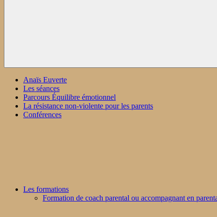
Anaïs Euverte
Les séances
Parcours Équilibre émotionnel
La résistance non-violente pour les parents
Conférences
Les formations
Formation de coach parental ou accompagnant en parenta