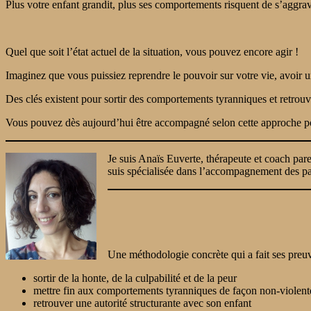
Plus votre enfant grandit, plus ses comportements risquent de s’aggra
Quel que soit l’état actuel de la situation, vous pouvez encore agir !
Imaginez que vous puissiez reprendre le pouvoir sur votre vie, avoir u
Des clés existent pour sortir des comportements tyranniques et retrouv
Vous pouvez dès aujourd’hui être accompagné selon cette approche pour
Je suis Anaïs Euverte, thérapeute et coach par
suis spécialisée dans l’accompagnement des pa
Une méthodologie concrète qui a fait ses preuv
sortir de la honte, de la culpabilité et de la peur
mettre fin aux comportements tyranniques de façon non-violent
retrouver une autorité structurante avec son enfant