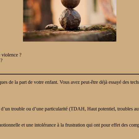
e violence ?
 ?
s de la part de votre enfant. Vous avez peut-être déjà essayé des techn
 d’un trouble ou d’une particularité (TDAH, Haut potentiel, troubles au
ionnelle et une intolérance à la frustration qui ont pour effet des comp