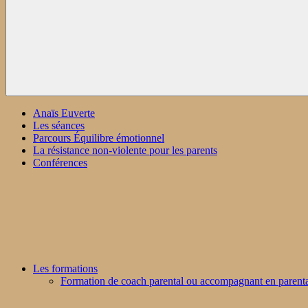
Anaïs Euverte
Les séances
Parcours Équilibre émotionnel
La résistance non-violente pour les parents
Conférences
Les formations
Formation de coach parental ou accompagnant en parenta