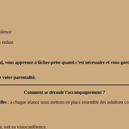
iolence
e enfant
, vous apprenez à lâcher-prise quand c’est nécessaire et vous gardez
 votre parentalité.
Comment se déroule l’accompagnement ?
lles
: à chaque séance nous mettons en place ensemble des solutions concr
y, soit en visioconférence.