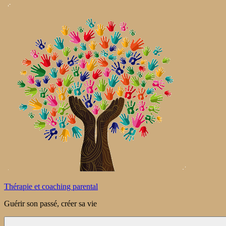
Aller
au
contenu
Thérapie et coaching parental
Guérir son passé, créer sa vie