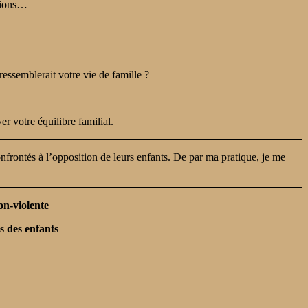
ctions…
essemblerait votre vie de famille ?
r votre équilibre familial.
frontés à l’opposition de leurs enfants. De par ma pratique, je me
on-violente
s des enfants