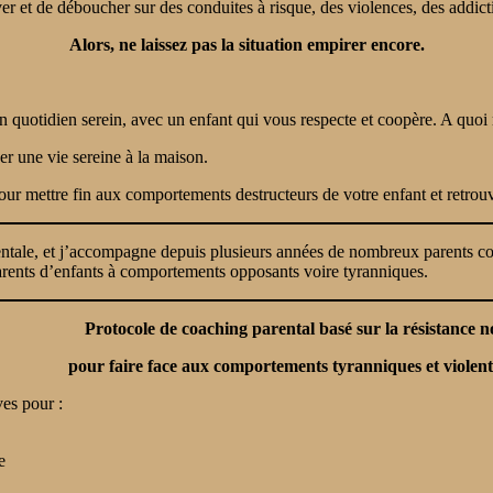
ver et de déboucher sur des conduites à risque, des violences, des addi
Alors, ne laissez pas la situation empirer encore.
n quotidien serein, avec un enfant qui vous respecte et coopère. A quoi r
er une vie sereine à la maison.
 mettre fin aux comportements destructeurs de votre enfant et retrouve
entale, et j’accompagne depuis plusieurs années de nombreux parents con
rents d’enfants à comportements opposants voire tyranniques.
Protocole de coaching parental basé sur la résistance n
pour faire face aux comportements tyranniques et violent
es pour :
e