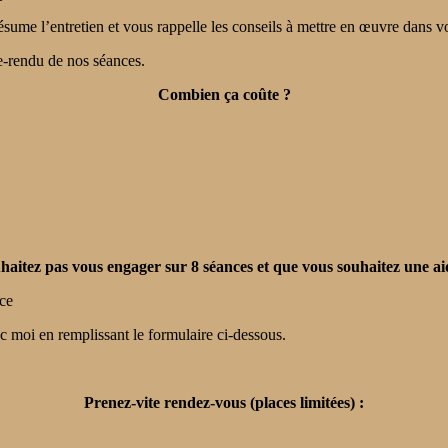
ésume l’entretien et vous rappelle les conseils à mettre en œuvre dans v
e-rendu de nos séances.
Combien ça coûte ?
uhaitez pas vous engager sur 8 séances et que vous souhaitez une ai
nce
 moi en remplissant le formulaire ci-dessous.
Prenez-vite rendez-vous (places limitées) :