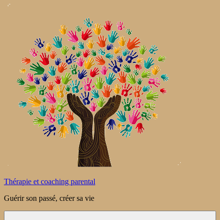
Aller
au
contenu
Thérapie et coaching parental
Guérir son passé, créer sa vie