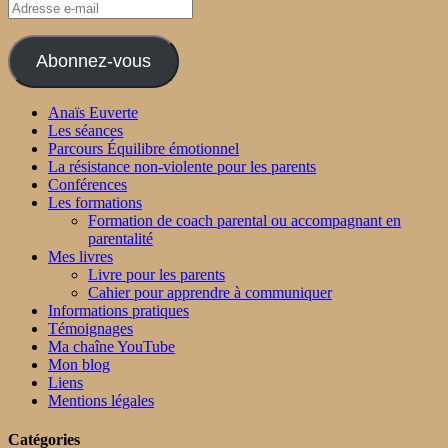
Adresse
e-
mail
Abonnez-vous
Anaïs Euverte
Les séances
Parcours Équilibre émotionnel
La résistance non-violente pour les parents
Conférences
Les formations
Formation de coach parental ou accompagnant en
parentalité
Mes livres
Livre pour les parents
Cahier pour apprendre à communiquer
Informations pratiques
Témoignages
Ma chaîne YouTube
Mon blog
Liens
Mentions légales
Catégories