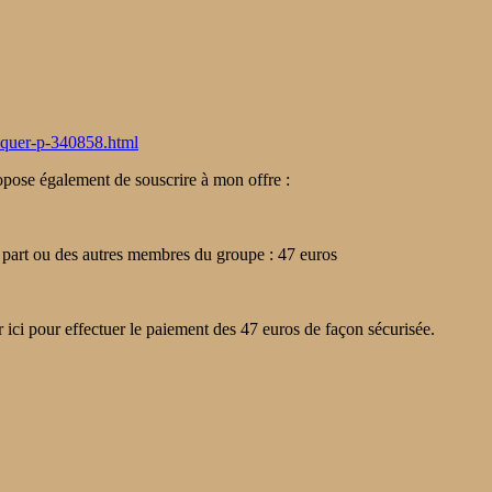
iquer-p-340858.html
opose également de souscrire à mon offre :
 part ou des autres membres du groupe : 47 euros
r ici pour effectuer le paiement des 47 euros de façon sécurisée.