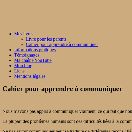
Mes livres
Livre pour les parents
Cahier pour apprendre à communiquer
Informations pratiques
Témoignages
Ma chaîne YouTube
Mon blog
Liens
Mentions légales
Cahier pour apprendre à communiquer
Nous n’avons pas appris à communiquer vraiment, ce qui fait que nous
La plupart des problèmes humains sont des difficultés liées à la commu
Ne pas savoir communiquer peut se traduire de différentes façons : hésit