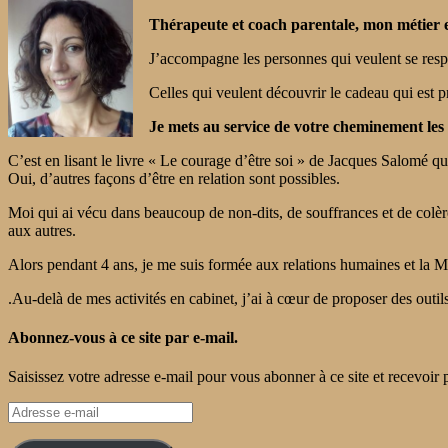
Thérapeute et coach parentale, mon métier e
J’accompagne les personnes qui veulent se respon
Celles qui veulent découvrir le cadeau qui est 
Je mets au service de votre cheminement les 
C’est en lisant le livre « Le courage d’être soi » de Jacques Salomé qu
Oui, d’autres façons d’être en relation sont possibles.
Moi qui ai vécu dans beaucoup de non-dits, de souffrances et de colè
aux autres.
Alors pendant 4 ans, je me suis formée aux relations humaines et la 
.Au-delà de mes activités en cabinet, j’ai à cœur de proposer des outil
Abonnez-vous à ce site par e-mail.
Saisissez votre adresse e-mail pour vous abonner à ce site et recevoir 
Adresse
e-
mail