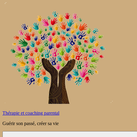
Aller
au
contenu
Thérapie et coaching parental
Guérir son passé, créer sa vie