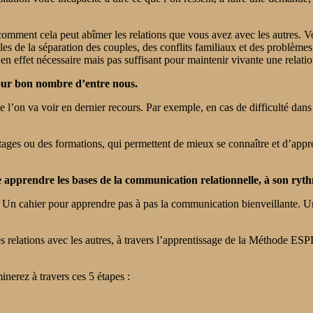
comment cela peut abîmer les relations que vous avez avec les autres. V
s de la séparation des couples, des conflits familiaux et des problème
 effet nécessaire mais pas suffisant pour maintenir vivante une relatio
pour bon nombre d’entre nous.
’on va voir en dernier recours. Par exemple, en cas de difficulté dans 
ages ou des formations, qui permettent de mieux se connaître et d’appre
e apprendre les bases de la communication relationnelle, à son ryt
Un cahier pour apprendre pas à pas la communication bienveillante. Un 
ses relations avec les autres, à travers l’apprentissage de la Méthod
nerez à travers ces 5 étapes :