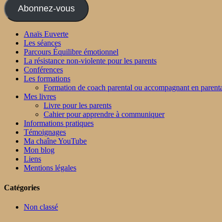
Abonnez-vous
Anaïs Euverte
Les séances
Parcours Équilibre émotionnel
La résistance non-violente pour les parents
Conférences
Les formations
Formation de coach parental ou accompagnant en parenta
Mes livres
Livre pour les parents
Cahier pour apprendre à communiquer
Informations pratiques
Témoignages
Ma chaîne YouTube
Mon blog
Liens
Mentions légales
Catégories
Non classé