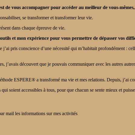
st de vous accompagner pour accéder au meilleur de vous-mêmes, en 
sabiliser, se transformer et transformer leur vie.
présent dans chaque épreuve de vie.
outils et mon expérience pour vous permettre de dépasser vos diffic
e j’ai pris conscience d’une nécessité qui m’habitait profondément : celle
res, j’avais découvert que je pouvais communiquer avec les autres autr
Méthode ESPERE® a transformé ma vie et mes relations. Depuis, j’ai com
s qui soient accessibles à tous, pour que chacun se sente mieux et puiss
par mail les informations sur mes activités