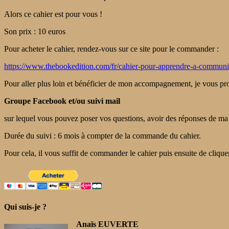
Alors ce cahier est pour vous !
Son prix : 10 euros
Pour acheter le cahier, rendez-vous sur ce site pour le commander :
https://www.thebookedition.com/fr/cahier-pour-apprendre-a-commun
Pour aller plus loin et bénéficier de mon accompagnement, je vous pr
Groupe Facebook et/ou suivi mail
sur lequel vous pouvez poser vos questions, avoir des réponses de ma
Durée du suivi : 6 mois à compter de la commande du cahier.
Pour cela, il vous suffit de commander le cahier puis ensuite de clique
Qui suis-je ?
Anaïs EUVERTE