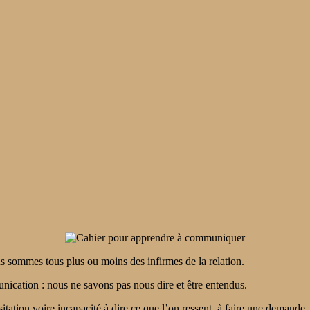
 sommes tous plus ou moins des infirmes de la relation.
nication : nous ne savons pas nous dire et être entendus.
ation voire incapacité à dire ce que l’on ressent, à faire une demande, à