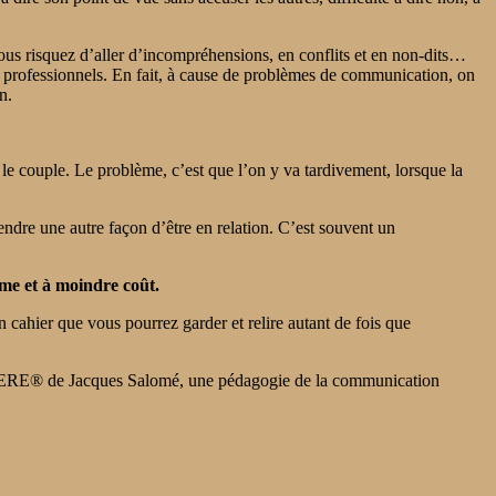
ous risquez d’aller d’incompréhensions, en conflits et en non-dits…
s professionnels. En fait, à cause de problèmes de communication, on
n.
le couple. Le problème, c’est que l’on y va tardivement, lorsque la
ndre une autre façon d’être en relation. C’est souvent un
hme et à moindre coût.
cahier que vous pourrez garder et relire autant de fois que
e ESPERE® de Jacques Salomé, une pédagogie de la communication