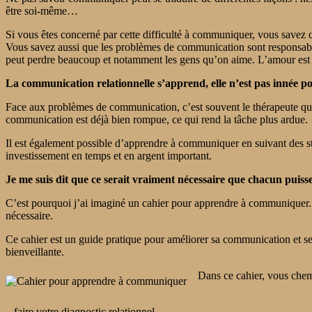
être soi-même…
Si vous êtes concerné par cette difficulté à communiquer, vous savez 
Vous savez aussi que les problèmes de communication sont responsable
peut perdre beaucoup et notamment les gens qu’on aime. L’amour est en
La communication relationnelle s’apprend, elle n’est pas innée 
Face aux problèmes de communication, c’est souvent le thérapeute que l
communication est déjà bien rompue, ce qui rend la tâche plus ardue.
Il est également possible d’apprendre à communiquer en suivant des st
investissement en temps et en argent important.
Je me suis dit que ce serait vraiment nécessaire que chacun puiss
C’est pourquoi j’ai imaginé un cahier pour apprendre à communiquer. 
nécessaire.
Ce cahier est un guide pratique pour améliorer sa communication et 
bienveillante.
Dans ce cahier, vous chemi
– faire votre diagnostic relationnel