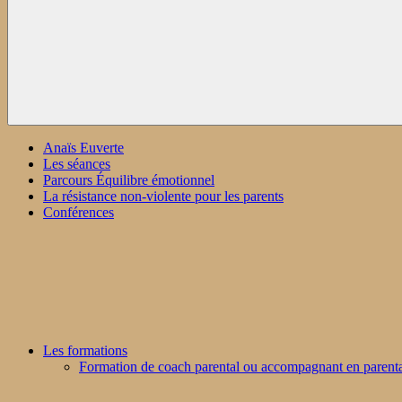
Anaïs Euverte
Les séances
Parcours Équilibre émotionnel
La résistance non-violente pour les parents
Conférences
Les formations
Formation de coach parental ou accompagnant en parenta