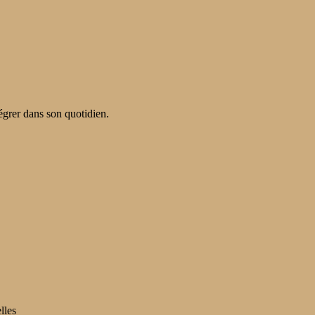
tégrer dans son quotidien.
lles